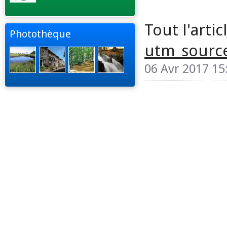
Tout l'artic
Photothèque
utm_sourc
06 Avr 2017 15