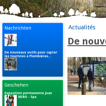
Actualités
Nachrichten
De nouve
De nouveaux outils pour capter
les touristes à Plombières...
Geschehen
Exposition permanente Joan
MIRO - Spa