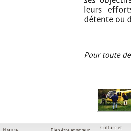
ses objectif
leurs effor
détente ou 
Pour toute d
Culture et
Nature
Bien être et saveur