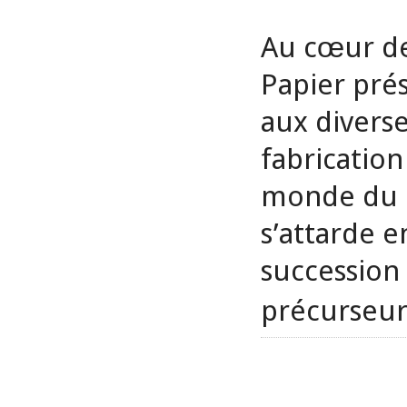
Au cœur de
Papier pré
aux divers
fabricatio
monde du dé
s’attarde e
succession 
précurseur