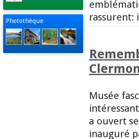
emblématiq
rassurent: 
Photothèque
Remembe
Clermon
Musée fasc
intéressa
a ouvert se
inauguré p