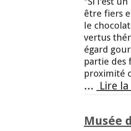
"Si l'est u
être fiers 
le chocolat
vertus thér
égard gour
partie des 
proximité d
...
Lire la
Musée d