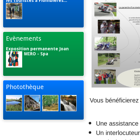
les touristes à Plombières...
Evènements
Exposition permanente Joan
MIRO - Spa
Photothèque
Vous bénéficierez
Une assistance 
Un interlocuteur