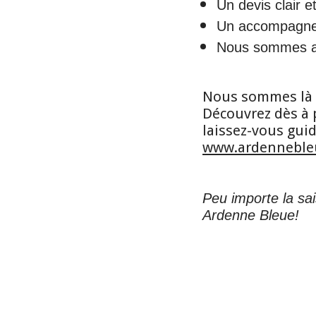
Un devis clair et
Un accompagnem
Nous sommes ag
Nous sommes là p
Découvrez dès à 
laissez-vous guide
www.ardenneble
Peu importe la sa
Ardenne Bleue!