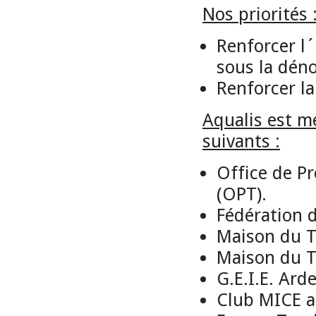
Nos priorités 
Renforcer l´
sous la dén
Renforcer l
Aqualis est m
suivants :
Office de P
(OPT).
Fédération d
Maison du T
Maison du T
G.E.I.E. Ard
Club MICE a