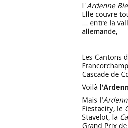
L'
Ardenne Bl
Elle couvre tou
... entre la v
allemande,
Les Cantons de
Francorchamps
Cascade de Coo
Voilà l'
Ardenn
Mais l'
Ardenn
Fiestacity, le
Stavelot, la
Ca
Grand Prix de