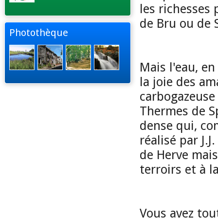
les richesses 
de Bru ou de 
Photothèque
Mais l'eau, e
la joie des am
carbogazeuse 
Thermes de Sp
dense qui, c
réalisé par J.
de Herve mais 
terroirs et à 
Vous avez tout