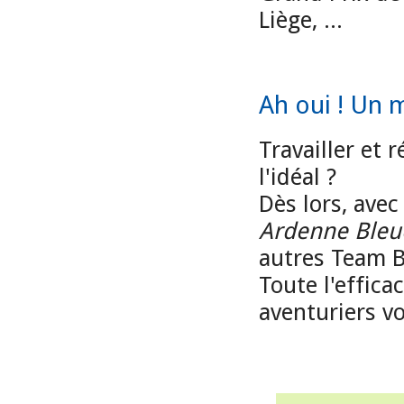
Liège, ...
Ah oui ! Un m
Travailler et 
l'idéal ?
Dès lors, avec
Ardenne Bleu
autres Team B
Toute l'effic
aventuriers v