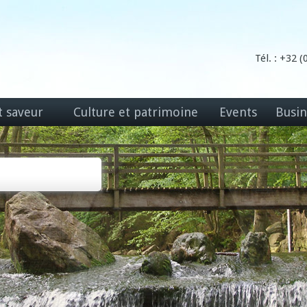
Tél. : +32 
t saveur
Culture et patrimoine
Events
Busin