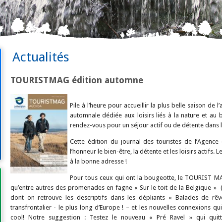
Actualités
TOURISTMAG édition automne
Pile à l’heure pour accueillir la plus belle saison d
automnale dédiée aux loisirs liés à la nature et au 
rendez-vous pour un séjour actif ou de détente dans l
Cette édition du journal des touristes de l’Agence
l’honneur le bien-être, la détente et les loisirs actifs.
à la bonne adresse !
Pour tous ceux qui ont la bougeotte, le TOURIST MAG
qu’entre autres des promenades en fagne « Sur le toit de la Belgique » 
dont on retrouve les descriptifs dans les dépliants « Balades de rêve
transfrontalier - le plus long d’Europe ! – et les nouvelles connexions qui
cool! Notre suggestion : Testez le nouveau « Pré Ravel » qui qui