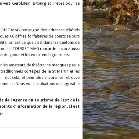
 vers Gerolstein, Bitburg et Trèves pour se
OURIST MAG renseigne des adresses d’hôtels
lques 60 offres forfaitaires de courts séjours
alité, on sait ce que c’est dans les Cantons de
 terme. Le TOURIST MAG rancarde encore aussi
se de gibier et les week-ends gourmets.
r les amateurs de théâtre: ne manquez pas la
traditionnels cortèges de la St Martin et les
 Tout cela, et bien plus encore, se retrouve
omne ». Nous vous souhaitons une agréable
de l’Agence du Tourisme de l’Est de la
oints d’information de la région. Il est
g
.