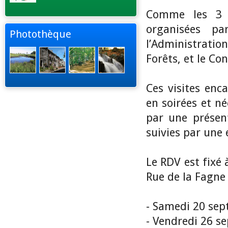
Comme les 3 a
organisées pa
Photothèque
l’Administrati
Forêts, et le Co
Ces visites enc
en soirées et né
par une présen
suivies par une 
Le RDV est fixé
Rue de la Fagne 
- Samedi 20 se
- Vendredi 26 s