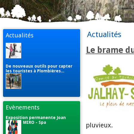
Actualités
Actualités
Le brame du 
De nouveaux outils pour capter
les touristes à Plombières...
Evènements
Exposition permanente Joan
MIRO - Spa
pluvieux.