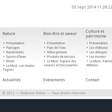
03 Sept 2014 11:28:2
Culture et
Nature
Bien être et saveur
patrimoine
•
•
•
Présentation
Présentation
Présentation
•
•
•
Paysages
Pays de l'eau
Les châteaux
•
•
•
Randonnées
Hébergement
Les abbayes
•
•
•
Sports d'hiver
Produits de terroirs
Les musées
•
•
•
RAVel
Le Must : Espace des
Le Must : Patri
•
Saveurs et Découvertes
Militaire
Le Must : Les Hautes
Fagnes
Actualités
Evènements
Contact
© 2012 — Ardenne Bleue — Tous droits réservés