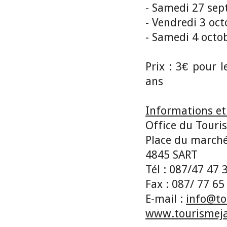
- Samedi 27 se
- Vendredi 3 oct
- Samedi 4 octo
Prix : 3€ pour 
ans
Informations et
Office du Touri
Place du marché
4845 SART
Tél : 087/47 47 
Fax : 087/ 77 65
E-mail :
info@to
www.tourismeja