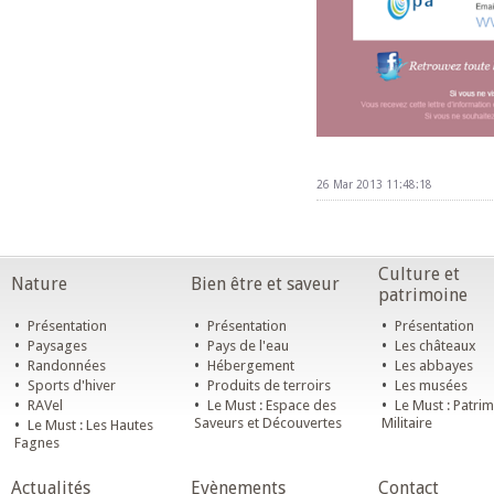
26 Mar 2013 11:48:18
Culture et
Nature
Bien être et saveur
patrimoine
•
•
•
Présentation
Présentation
Présentation
•
•
•
Paysages
Pays de l'eau
Les châteaux
•
•
•
Randonnées
Hébergement
Les abbayes
•
•
•
Sports d'hiver
Produits de terroirs
Les musées
•
•
•
RAVel
Le Must : Espace des
Le Must : Patri
•
Saveurs et Découvertes
Militaire
Le Must : Les Hautes
Fagnes
Actualités
Evènements
Contact