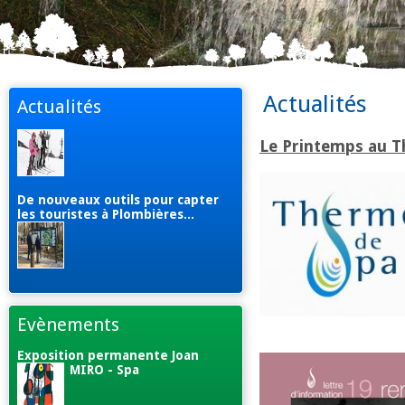
Actualités
Actualités
Le Printemps au T
De nouveaux outils pour capter
les touristes à Plombières...
Evènements
Exposition permanente Joan
MIRO - Spa